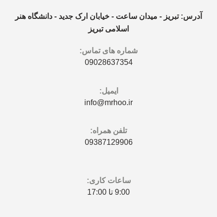
آدرس: تبریز - میدان ساعت - خیابان ارک جدید - دانشگاه هنر
اسلامی تبريز
شماره های تماس:
09028637354
ایمیل:
info@mrhoo.ir
تلفن همراه:
09387129906
ساعات کاری:
9:00 تا 17:00